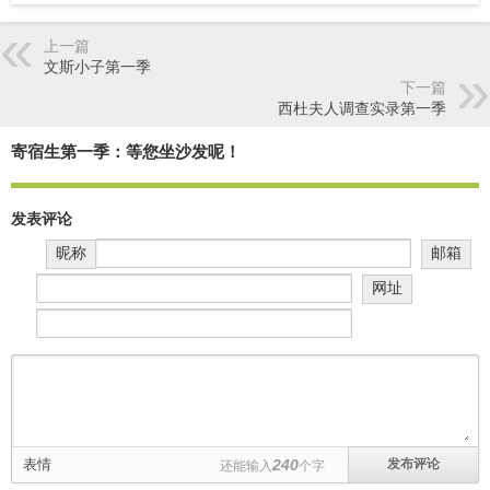
上一篇
文斯小子第一季
下一篇
西杜夫人调查实录第一季
寄宿生第一季：等您坐沙发呢！
发表评论
昵称
邮箱
网址
表情
240
还能输入
个字