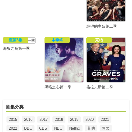
绝望的主妇第二季
至第3集
本季终
完结
海狼之岛第一季
黑暗之心第一季
格拉夫斯第二季
剧集分类
2015
2016
2017
2018
2019
2020
2021
2022
BBC
CBS
NBC
Netflix
其他
冒险