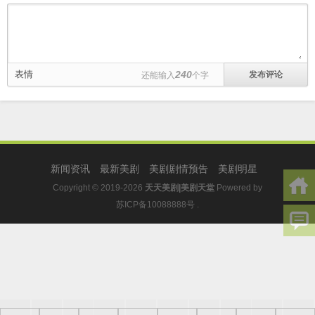
表情
240
还能输入
个字
新闻资讯
最新美剧
美剧剧情预告
美剧明星
Copyright © 2019-2026
天天美剧|美剧天堂
Powered by
苏ICP备10088888号
.