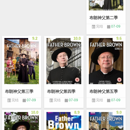
布朗神父第二季
完结
07-09
9.2
10.0
9.6
布朗神父第三季
布朗神父第四季
布朗神父第五季
完结
07-09
完结
07-09
完结
07-09
10.0
8.9
9.0