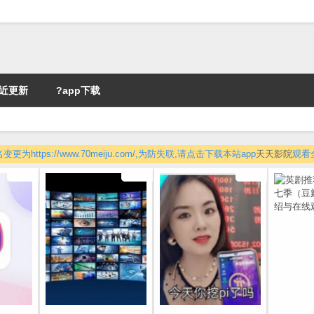
近更新
?app下载
更为https://www.70meiju.com/,为防失联,请点击下载本站app
天天影院
观看