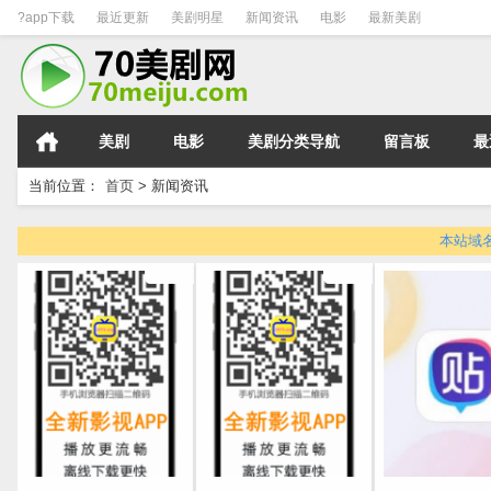
?app下载
最近更新
美剧明星
新闻资讯
电影
最新美剧
美剧
电影
美剧分类导航
留言板
最
当前位置：
首页
>
新闻资讯
本站域名变