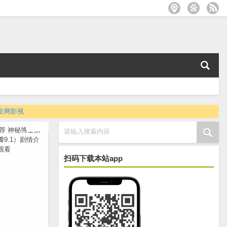
全网影视
请输入搜索内容
扫码下载本站app