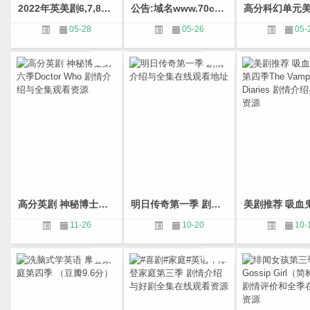
2022年英美剧6,7,8月首播/回归时间表
公告:域名www.70cn.com变更为www.70meiju.com
高分科幻单元
05-28
05-26
05-
高分英剧 神秘博士第六季Doctor Who 剧情介绍与全集观看资源
明日传奇第一季 剧情介绍与全集在线观看地址
11-26
10-20
10-