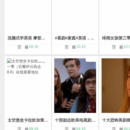
洗脑式学英语 摩登家庭第四季 （豆瓣9.6分）
#喜剧#家庭#英语，摩登家庭第三季 剧情介绍与好剧全集在线观看资源
10-16
10-15
10-
太空堡垒卡拉狄加第一季（豆瓣评分高达8.8）在线观看地址
十部励志欧美电视剧，鼓舞奋斗中的自己
09-19
04-10
04-