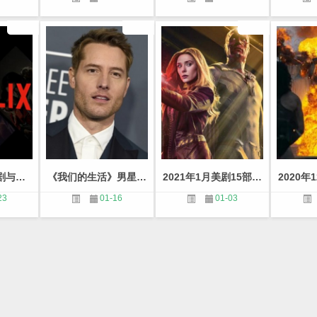
Netflix2021新剧与电影播出时间表
《我们的生活》男星Justin Hartley加盟罪案新剧-美剧每日新闻
2021年1月美剧15部新剧推荐
23
01-16
01-03