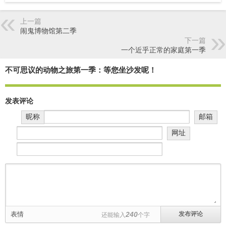
上一篇
闹鬼博物馆第二季
下一篇
一个近乎正常的家庭第一季
不可思议的动物之旅第一季：等您坐沙发呢！
发表评论
昵称
邮箱
网址
表情
240
还能输入
个字