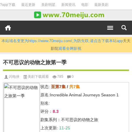
?app下载
最近更新
美剧明星
新闻资讯
电影
最新美剧
本站域名变更为https://www.70meiju.com/,为防失联,请点击下载本站app
天天
影院
观看全网影视
不可思议的动物之旅第一季
闪电侠
美剧下载观看
785
0
状态:
至第7集
/
共7集
原名:Incredible Animal Journeys Season 1
别名:
评分：
8.3
剧集系列：不可思议的动物之旅
上次更新:
11-25