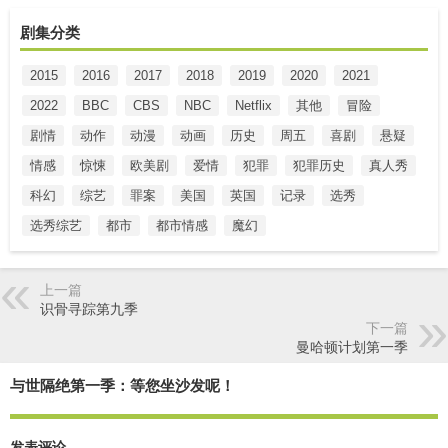
剧集分类
2015
2016
2017
2018
2019
2020
2021
2022
BBC
CBS
NBC
Netflix
其他
冒险
剧情
动作
动漫
动画
历史
周五
喜剧
悬疑
情感
惊悚
欧美剧
爱情
犯罪
犯罪历史
真人秀
科幻
综艺
罪案
美国
英国
记录
选秀
选秀综艺
都市
都市情感
魔幻
上一篇
识骨寻踪第九季
下一篇
曼哈顿计划第一季
与世隔绝第一季：等您坐沙发呢！
发表评论