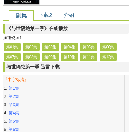
下载2
介绍
剧集
《与世隔绝第一季》在线播放
加速资源1
第01集
第02集
第03集
第04集
第05集
第06集
第07集
第08集
第09集
第10集
第11集
第12集
与世隔绝第一季 迅雷下载
『中字标清』
第1集
第2集
第3集
第4集
第5集
第6集