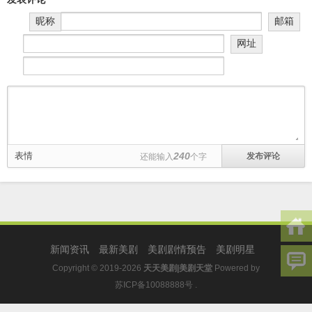
昵称
邮箱
网址
表情
240
还能输入
个字
新闻资讯
最新美剧
美剧剧情预告
美剧明星
Copyright © 2019-2026
天天美剧|美剧天堂
Powered by
苏ICP备10088888号
.