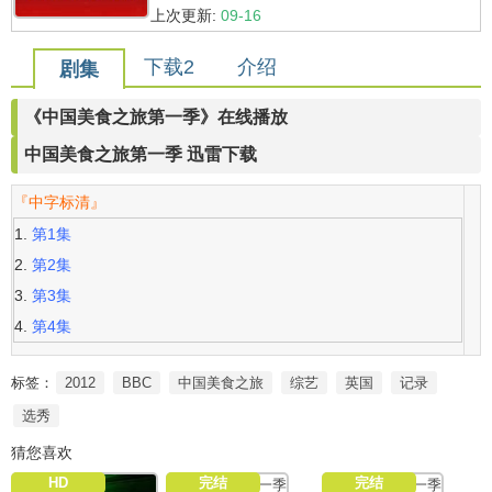
上次更新:
09-16
下载2
介绍
剧集
《中国美食之旅第一季》在线播放
中国美食之旅第一季 迅雷下载
『中字标清』
第1集
第2集
第3集
第4集
标签：
2012
BBC
中国美食之旅
综艺
英国
记录
选秀
猜您喜欢
HD
完结
完结