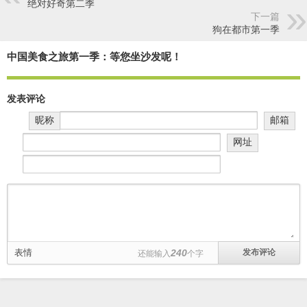
绝对好奇第二季
下一篇
狗在都市第一季
中国美食之旅第一季：等您坐沙发呢！
发表评论
昵称
邮箱
网址
表情
240
还能输入
个字