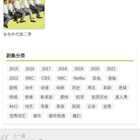
金色年代第二季
剧集分类
2015
2016
2017
2018
2019
2020
2021
2022
BBC
CBS
NBC
Netflix
其他
冒险
剧情
动作
动漫
动画
历史
周五
喜剧
悬疑
情感
惊悚
欧美剧
爱情
犯罪
犯罪历史
真人秀
科幻
综艺
罪案
美国
英国
记录
选秀
选秀综艺
都市
都市情感
魔幻
上一篇