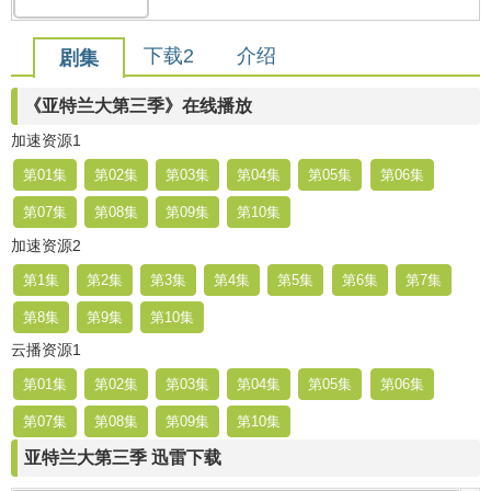
下载2
介绍
剧集
《亚特兰大第三季》在线播放
加速资源1
第01集
第02集
第03集
第04集
第05集
第06集
第07集
第08集
第09集
第10集
加速资源2
第1集
第2集
第3集
第4集
第5集
第6集
第7集
第8集
第9集
第10集
云播资源1
第01集
第02集
第03集
第04集
第05集
第06集
第07集
第08集
第09集
第10集
亚特兰大第三季 迅雷下载