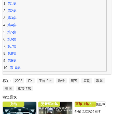
第1集
第2集
第3集
第4集
第5集
第6集
第7集
第8集
第9集
第10集
标签：
2022
FX
亚特兰大
剧情
周五
喜剧
歌舞
美国
都市情感
猜您喜欢
完结
更新至04集
至第11集
/
共11集
外星也难民第四季