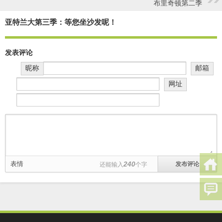
布里奇顿第二季
亚特兰大第三季：等您坐沙发呢！
发表评论
昵称
邮箱
网址
表情
240
还能输入
个字