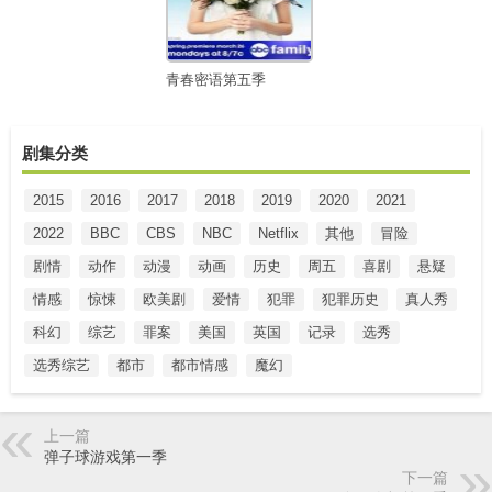
青春密语第五季
剧集分类
2015
2016
2017
2018
2019
2020
2021
2022
BBC
CBS
NBC
Netflix
其他
冒险
剧情
动作
动漫
动画
历史
周五
喜剧
悬疑
情感
惊悚
欧美剧
爱情
犯罪
犯罪历史
真人秀
科幻
综艺
罪案
美国
英国
记录
选秀
选秀综艺
都市
都市情感
魔幻
上一篇
弹子球游戏第一季
下一篇