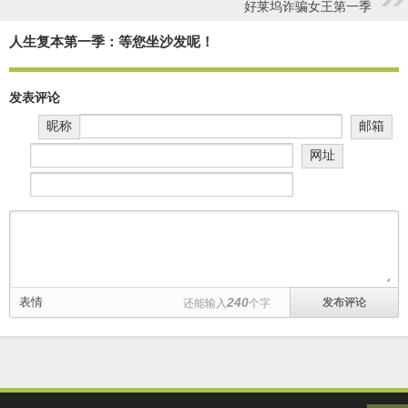
好莱坞诈骗女王第一季
人生复本第一季：等您坐沙发呢！
发表评论
昵称
邮箱
网址
表情
240
还能输入
个字