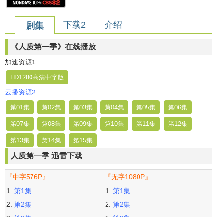
下载2
介绍
剧集
《人质第一季》在线播放
加速资源1
HD1280高清中字版
云播资源2
第01集
第02集
第03集
第04集
第05集
第06集
第07集
第08集
第09集
第10集
第11集
第12集
第13集
第14集
第15集
人质第一季 迅雷下载
『中字576P』
『无字1080P』
第1集
第1集
第2集
第2集