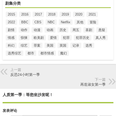
剧集分类
2015
2016
2017
2018
2019
2020
2021
2022
BBC
CBS
NBC
Netflix
其他
冒险
剧情
动作
动漫
动画
历史
周五
喜剧
悬疑
情感
惊悚
欧美剧
爱情
犯罪
犯罪历史
真人秀
科幻
综艺
罪案
美国
英国
记录
选秀
选秀综艺
都市
都市情感
魔幻
上一篇
反恐24小时第一季
下一篇
再造淑女第一季
人质第一季：等您坐沙发呢！
发表评论