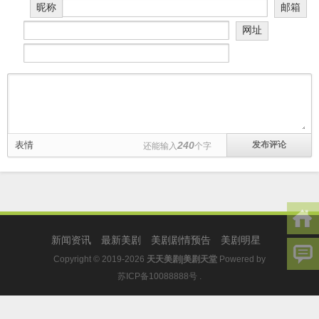
昵称
邮箱
网址
表情
240
还能输入
个字
新闻资讯
最新美剧
美剧剧情预告
美剧明星
Copyright © 2019-2026
天天美剧|美剧天堂
Powered by
苏ICP备10088888号
.