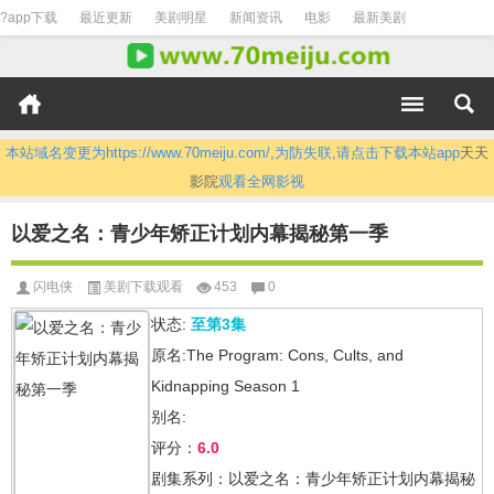
?app下载
最近更新
美剧明星
新闻资讯
电影
最新美剧
本站域名变更为https://www.70meiju.com/,为防失联,请点击下载本站app
天天
影院
观看全网影视
以爱之名：青少年矫正计划内幕揭秘第一季
闪电侠
美剧下载观看
453
0
状态:
至第3集
原名:The Program: Cons, Cults, and
Kidnapping Season 1
别名:
评分：
6.0
剧集系列：以爱之名：青少年矫正计划内幕揭秘