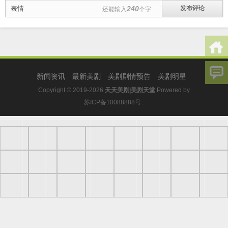
表情
240
还能输入
个字
新闻资讯
最新美剧
美剧剧情预告
美剧明星
Copyright © 2019-2026
天天美剧|美剧天堂
Powered by
苏ICP备10088888号
.