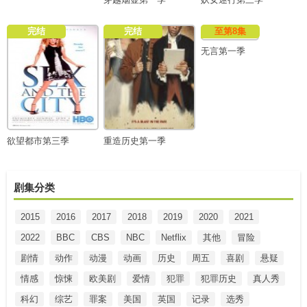
完结
完结
至第8集
无言第一季
欲望都市第三季
重造历史第一季
剧集分类
2015
2016
2017
2018
2019
2020
2021
2022
BBC
CBS
NBC
Netflix
其他
冒险
剧情
动作
动漫
动画
历史
周五
喜剧
悬疑
情感
惊悚
欧美剧
爱情
犯罪
犯罪历史
真人秀
科幻
综艺
罪案
美国
英国
记录
选秀