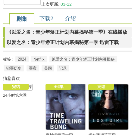
上次更新:
03-12
下载2
介绍
剧集
《以爱之名：青少年矫正计划内幕揭秘第一季》在线播放
以爱之名：青少年矫正计划内幕揭秘第一季 迅雷下载
标签：
2024
Netflix
以爱之名：青少年矫正计划内幕揭秘
犯罪历史
罪案
美国
记录
猜您喜欢
完结
全3集
完结
24小时第六季
穿越烟壶第一季
妖女迷行第三季