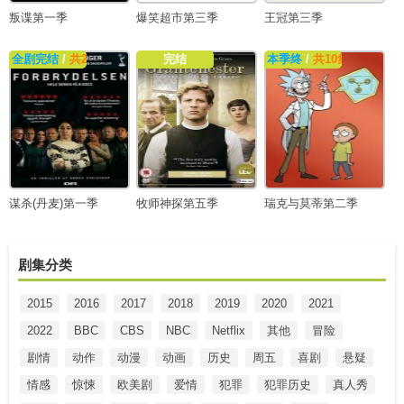
叛谍第一季
爆笑超市第三季
王冠第三季
全剧完结
/
共20集
完结
本季终
/
共10集
谋杀(丹麦)第一季
牧师神探第五季
瑞克与莫蒂第二季
剧集分类
2015
2016
2017
2018
2019
2020
2021
2022
BBC
CBS
NBC
Netflix
其他
冒险
剧情
动作
动漫
动画
历史
周五
喜剧
悬疑
情感
惊悚
欧美剧
爱情
犯罪
犯罪历史
真人秀