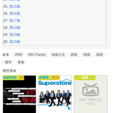
第15集
第16集
第17集
第18集
第19集
第20集
标签：
2009
ABC-Family
体操公主
剧情
情感
美国
都市
青春
猜您喜欢
全剧完结
/
共8集
本季终
/
共22集
完结