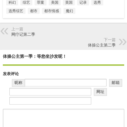
科幻
综艺
罪案
美国
英国
记录
选秀
选秀综艺
都市
都市情感
魔幻
上一篇
网疗记第二季
下一篇
体操公主第二季
体操公主第一季：等您坐沙发呢！
发表评论
昵称
邮箱
网址