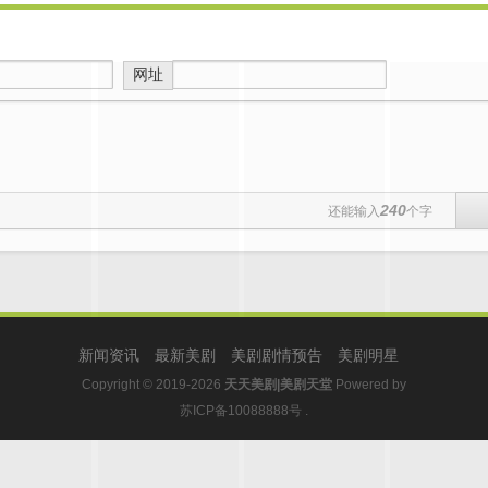
网址
240
还能输入
个字
新闻资讯
最新美剧
美剧剧情预告
美剧明星
Copyright © 2019-2026
天天美剧|美剧天堂
Powered by
苏ICP备10088888号
.