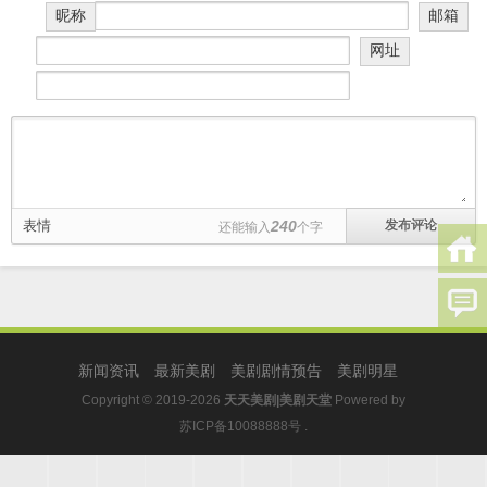
昵称
邮箱
网址
表情
240
还能输入
个字
新闻资讯
最新美剧
美剧剧情预告
美剧明星
Copyright © 2019-2026
天天美剧|美剧天堂
Powered by
苏ICP备10088888号
.