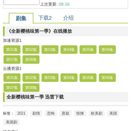
上次更新:
08-16
下载2
介绍
剧集
《全新樱桃味第一季》在线播放
加速资源1
第01集
第02集
第03集
第04集
第05集
第06集
第07集
第08集
云播资源1
第01集
第02集
第03集
第04集
第05集
第06集
第07集
第08集
全新樱桃味第一季 迅雷下载
标签：
2021
剧情
恐怖
悬疑
惊悚
欧美剧
美国
美国剧