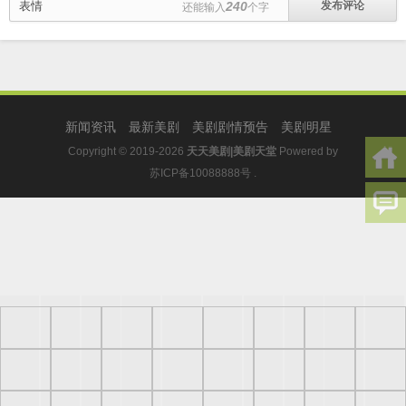
表情
240
还能输入
个字
新闻资讯
最新美剧
美剧剧情预告
美剧明星
Copyright © 2019-2026
天天美剧|美剧天堂
Powered by
苏ICP备10088888号
.