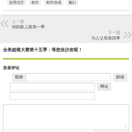
选秀综艺
都市
都市情感
魔幻
上一篇
俏妈新上路第一季
下一篇
为人父母第四季
全美超模大赛第十五季：等您坐沙发呢！
发表评论
昵称
邮箱
网址