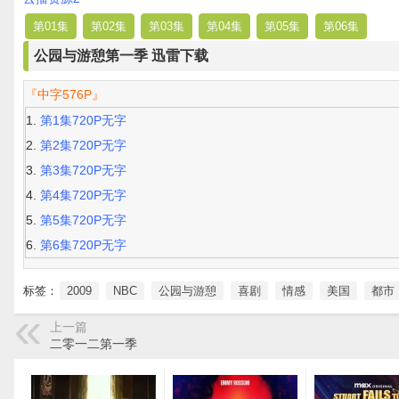
第01集
第02集
第03集
第04集
第05集
第06集
公园与游憩第一季 迅雷下载
『中字576P』
第1集720P无字
第2集720P无字
第3集720P无字
第4集720P无字
第5集720P无字
第6集720P无字
标签：
2009
NBC
公园与游憩
喜剧
情感
美国
都市
上一篇
二零一二第一季