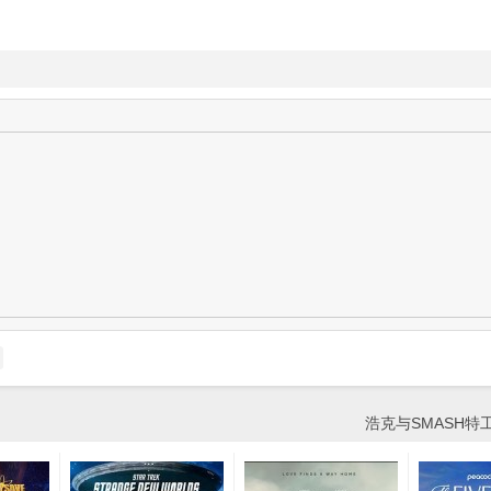
浩克与SMASH特