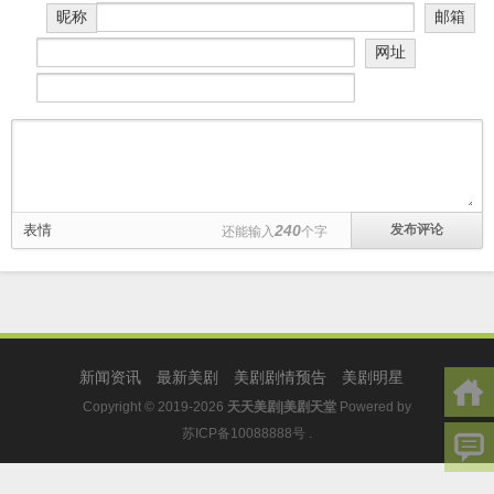
昵称
邮箱
网址
表情
240
还能输入
个字
新闻资讯
最新美剧
美剧剧情预告
美剧明星
Copyright © 2019-2026
天天美剧|美剧天堂
Powered by
苏ICP备10088888号
.