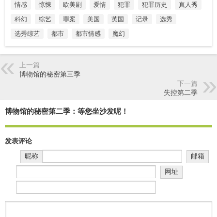
情感
惊悚
欧美剧
爱情
犯罪
犯罪历史
真人秀
科幻
综艺
罪案
美国
英国
记录
选秀
选秀综艺
都市
都市情感
魔幻
上一篇
博物馆的秘密第三季
下一篇
失控第二季
博物馆的秘密第二季：等您坐沙发呢！
发表评论
昵称
邮箱
网址