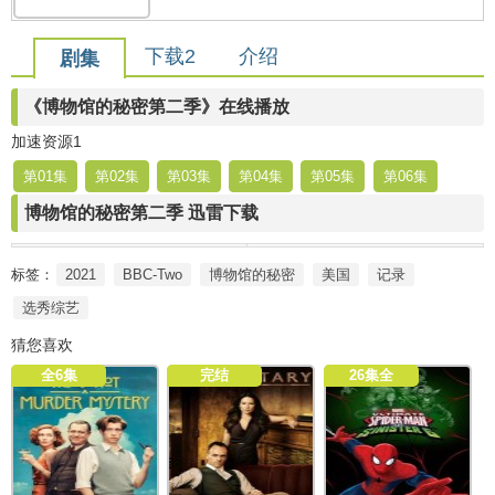
下载2
介绍
剧集
《博物馆的秘密第二季》在线播放
加速资源1
第01集
第02集
第03集
第04集
第05集
第06集
博物馆的秘密第二季 迅雷下载
标签：
2021
BBC-Two
博物馆的秘密
美国
记录
选秀综艺
猜您喜欢
全6集
完结
26集全