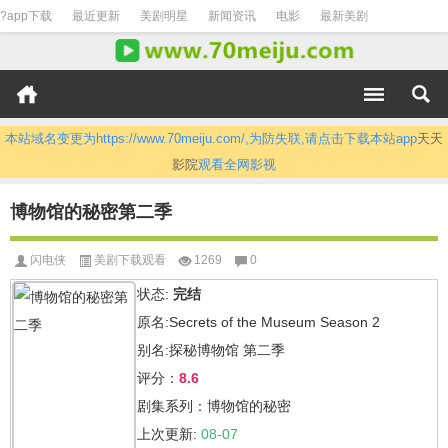
?app下载
最近更新
美剧明星
新闻资讯
电影
最新美剧
本站域名变更为https://www.70meiju.com/,为防失联,请点击下载本站app
天天
影院
观看全网影视
博物馆的秘密第二季
闪电侠
美剧下载观看
1269
0
状态:
完结
原名:Secrets of the Museum Season 2
别名:探秘博物馆 第二季
评分：
8.6
剧集系列：博物馆的秘密
上次更新:
08-07