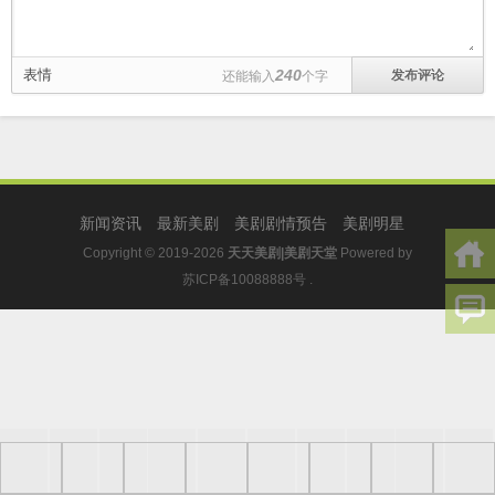
表情
240
还能输入
个字
新闻资讯
最新美剧
美剧剧情预告
美剧明星
Copyright © 2019-2026
天天美剧|美剧天堂
Powered by
苏ICP备10088888号
.