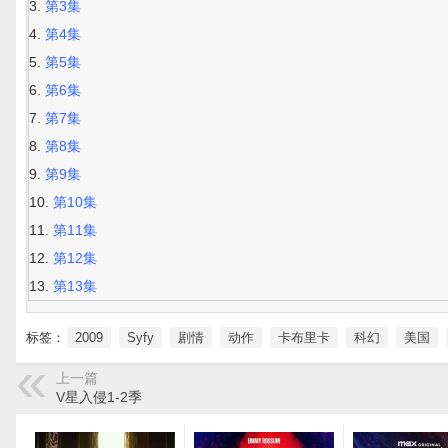
第3集
第4集
第5集
第6集
第7集
第8集
第9集
第10集
第11集
第12集
第13集
标签：
2009
Syfy
剧情
动作
卡布里卡
科幻
美国
上一篇
V星入侵1-2季