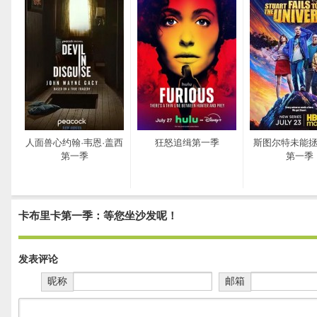
人面兽心约翰·韦恩·盖西
狂怒追缉第一季
斯图尔特未能
第一季
第一季
卡布里卡第一季：等您坐沙发呢！
发表评论
昵称
邮箱