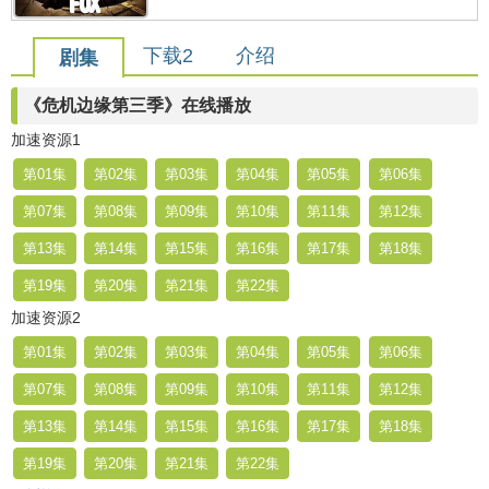
下载2
介绍
剧集
《危机边缘第三季》在线播放
加速资源1
第01集
第02集
第03集
第04集
第05集
第06集
第07集
第08集
第09集
第10集
第11集
第12集
第13集
第14集
第15集
第16集
第17集
第18集
第19集
第20集
第21集
第22集
加速资源2
第01集
第02集
第03集
第04集
第05集
第06集
第07集
第08集
第09集
第10集
第11集
第12集
第13集
第14集
第15集
第16集
第17集
第18集
第19集
第20集
第21集
第22集