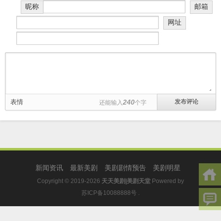
昵称
邮箱
网址
表情
240
还能输入
个字
新闻资讯
最新美剧
美剧剧情预告
美剧明星
Copyright © 2019-2026
天天美剧|美剧天堂
Powered by
苏ICP备10088888号
.