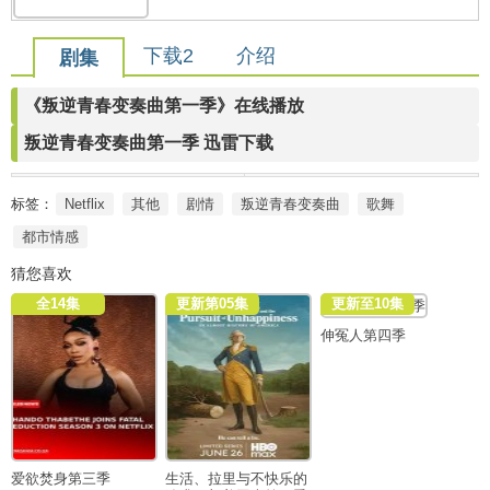
下载2
介绍
剧集
《叛逆青春变奏曲第一季》在线播放
叛逆青春变奏曲第一季 迅雷下载
标签：
Netflix
其他
剧情
叛逆青春变奏曲
歌舞
都市情感
猜您喜欢
全14集
更新第05集
更新至10集
伸冤人第四季
爱欲焚身第三季
生活、拉里与不快乐的