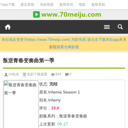
?app下载
最近更新
美剧明星
新闻资讯
电影
最新美剧
本站域名变更为https://www.70meiju.com/,为防失联,请点击下载本站app
天天
影院
观看全网影视
叛逆青春变奏曲第一季
闪电侠
美剧下载观看
864
0
状态:
完结
原名:Infamia Season 1
别名:Infamy
评分：
10.0
剧集系列：叛逆青春变奏曲
上次更新:
09-27