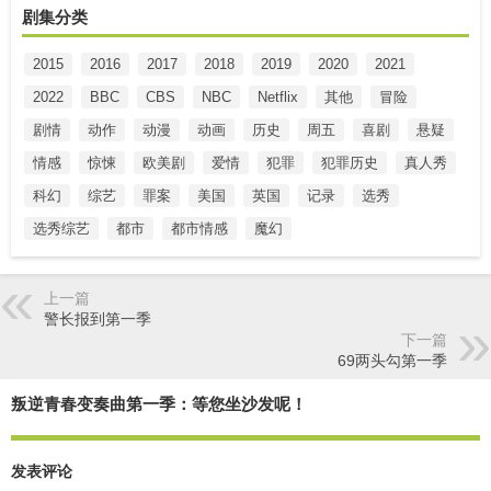
剧集分类
2015
2016
2017
2018
2019
2020
2021
2022
BBC
CBS
NBC
Netflix
其他
冒险
剧情
动作
动漫
动画
历史
周五
喜剧
悬疑
情感
惊悚
欧美剧
爱情
犯罪
犯罪历史
真人秀
科幻
综艺
罪案
美国
英国
记录
选秀
选秀综艺
都市
都市情感
魔幻
上一篇
警长报到第一季
下一篇
69两头勾第一季
叛逆青春变奏曲第一季：等您坐沙发呢！
发表评论