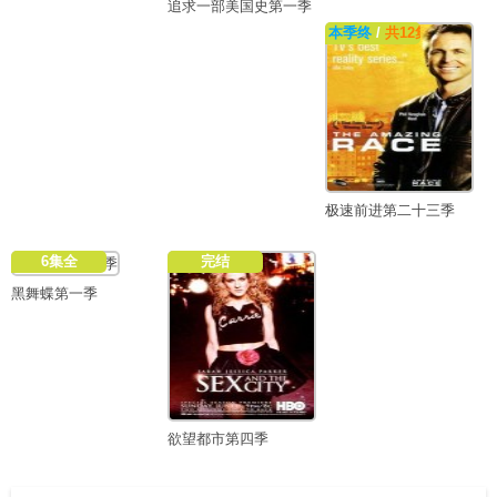
追求一部美国史第一季
本季终
/
共12集
极速前进第二十三季
6集全
完结
黑舞蝶第一季
欲望都市第四季