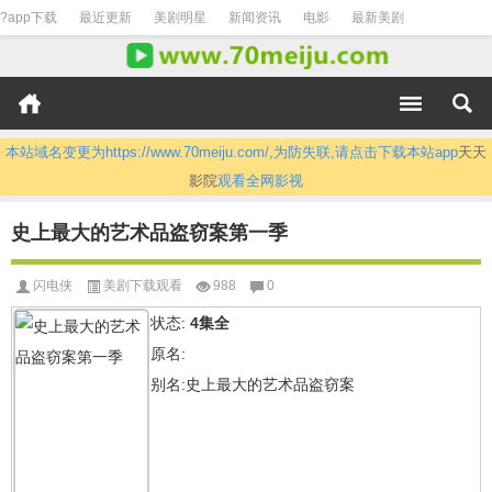
?app下载
最近更新
美剧明星
新闻资讯
电影
最新美剧
本站域名变更为https://www.70meiju.com/,为防失联,请点击下载本站app
天天
影院
观看全网影视
史上最大的艺术品盗窃案第一季
闪电侠
美剧下载观看
988
0
状态:
4集全
原名:
别名:史上最大的艺术品盗窃案