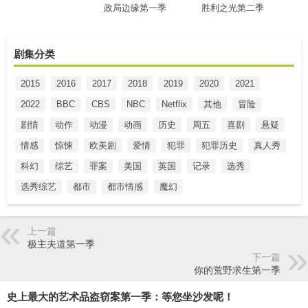
政局边缘第一季
胜利之光第二季
剧集分类
2015
2016
2017
2018
2019
2020
2021
2022
BBC
CBS
NBC
Netflix
其他
冒险
剧情
动作
动漫
动画
历史
周五
喜剧
悬疑
情感
惊悚
欧美剧
爱情
犯罪
犯罪历史
真人秀
科幻
综艺
罪案
美国
英国
记录
选秀
选秀综艺
都市
都市情感
魔幻
上一篇
极主夫道第一季
下一篇
你的荒野求生第一季
史上最大的艺术品盗窃案第一季：等您坐沙发呢！