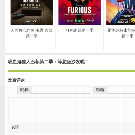
人面兽心约翰·韦恩·盖西
狂怒追缉第一季
斯图尔特未能
第一季
第一季
吸血鬼猎人巴菲第二季：等您坐沙发呢！
发表评论
昵称
邮箱
表情