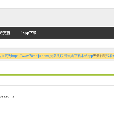
近更新
?app下载
更为https://www.70meiju.com/,为防失联,请点击下载本站app
天天影院
观看
 Season 2