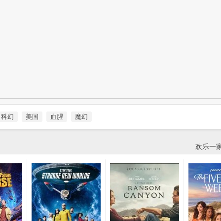
科幻
美国
血腥
魔幻
欢乐一