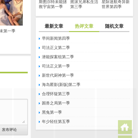
斯图尔特未能拯
摇滚兄弟私生活
星际迷航奇异新
救宇宙第一季
第三季
世界第四季
最新文章
热评文章
随机文章
末第一季
早间新闻第四季
司法正义第二季
潜能探案组第二季
司法正义第一季
新世代厨神第一季
海岛匿影(新版)第二季
合理怀疑第三季
困兽之局第一季
黑兔第一季
年少轻狂第五季