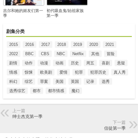
吉尔和她的姬友们第一
初代吸血鬼/始祖家族
季
第一季
剧集分类
2015
2016
2017
2018
2019
2020
2021
2022
BBC
CBS
NBC
Netflix
其他
冒险
剧情
动作
动漫
动画
历史
周五
喜剧
悬疑
情感
惊悚
欧美剧
爱情
犯罪
犯罪历史
真人秀
科幻
综艺
罪案
美国
英国
记录
选秀
选秀综艺
都市
都市情感
魔幻
上一篇
绅士杰克第一季
下一篇
信徒第一季