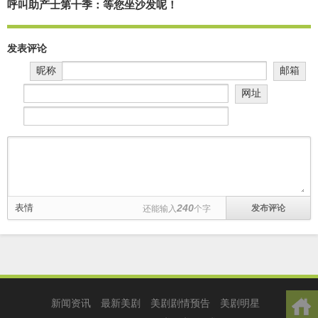
呼叫助产士第十季：等您坐沙发呢！
发表评论
昵称
邮箱
网址
表情
240
还能输入
个字
新闻资讯
最新美剧
美剧剧情预告
美剧明星