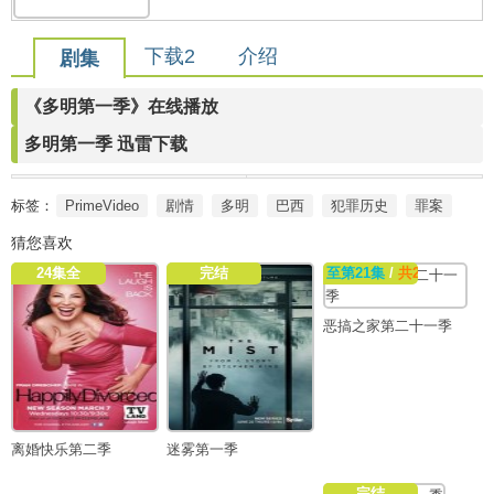
下载2
介绍
剧集
《多明第一季》在线播放
多明第一季 迅雷下载
标签：
PrimeVideo
剧情
多明
巴西
犯罪历史
罪案
猜您喜欢
24集全
完结
至第21集
/
共20集
恶搞之家第二十一季
离婚快乐第二季
迷雾第一季
完结