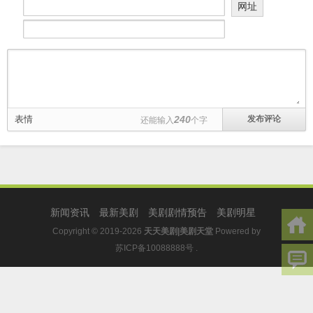
网址
表情
240
还能输入
个字
新闻资讯
最新美剧
美剧剧情预告
美剧明星
Copyright © 2019-2026
天天美剧|美剧天堂
Powered by
苏ICP备10088888号
.