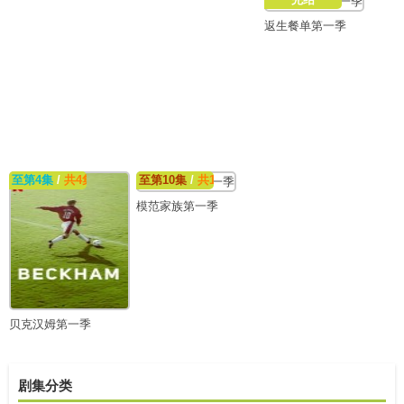
返生餐单第一季
至第4集
/
共4集
至第10集
/
共10集
模范家族第一季
贝克汉姆第一季
剧集分类