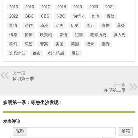
2015
2016
2017
2018
2019
2020
2021
2022
BBC
CBS
NBC
Netflix
其他
冒险
剧情
动作
动漫
动画
历史
周五
喜剧
悬疑
情感
惊悚
欧美剧
爱情
犯罪
犯罪历史
真人秀
科幻
综艺
罪案
美国
英国
记录
选秀
选秀综艺
都市
都市情感
魔幻
上一篇
多明第三季
下一篇
多明第二季
多明第一季：等您坐沙发呢！
发表评论
昵称
邮箱