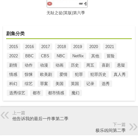
无耻之徒(英版)第六季
剧集分类
2015
2016
2017
2018
2019
2020
2021
2022
BBC
CBS
NBC
Netflix
其他
冒险
剧情
动作
动漫
动画
历史
周五
喜剧
悬疑
情感
惊悚
欧美剧
爱情
犯罪
犯罪历史
真人秀
科幻
综艺
罪案
美国
英国
记录
选秀
选秀综艺
都市
都市情感
魔幻
上一篇
他告诉我的最后一件事第二季
下一篇
极乐凶间第二季