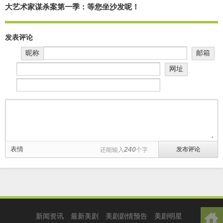
大艺术家谋杀案第一季：等您坐沙发呢！
发表评论
昵称
邮箱
网址
表情
240
还能输入
个字
新闻资讯
最新美剧
美剧剧情预告
美剧明星