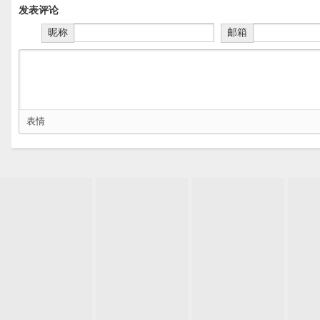
发表评论
昵称
邮箱
表情