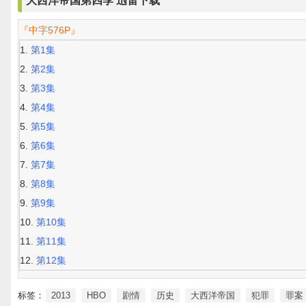
大西洋帝国第四季 迅雷下载
『中字576P』
第1集
第2集
第3集
第4集
第5集
第6集
第7集
第8集
第9集
第10集
第11集
第12集
标签：
2013
HBO
剧情
历史
大西洋帝国
犯罪
罪案