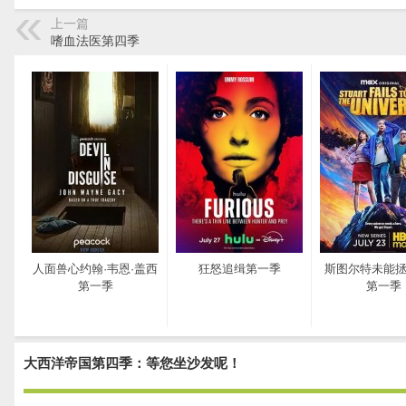
上一篇
嗜血法医第四季
人面兽心约翰·韦恩·盖西
狂怒追缉第一季
斯图尔特未能
第一季
第一季
大西洋帝国第四季：等您坐沙发呢！