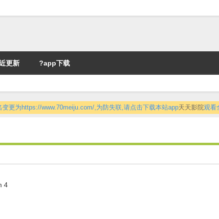
近更新
?app下载
更为https://www.70meiju.com/,为防失联,请点击下载本站app
天天影院
观看
n 4