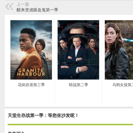
上一篇
醒来变成吸血鬼第一季
花岗岩港第三季
暗战第二季
乌鸦女孩第
天堂生存战第一季：等您坐沙发呢！