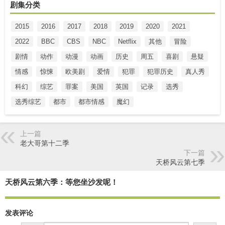
剧集分类
2015
2016
2017
2018
2019
2020
2021
2022
BBC
CBS
NBC
Netflix
其他
冒险
剧情
动作
动漫
动画
历史
周五
喜剧
悬疑
情感
惊悚
欧美剧
爱情
犯罪
犯罪历史
真人秀
科幻
综艺
罪案
美国
英国
记录
选秀
选秀综艺
都市
都市情感
魔幻
上一篇
老大哥第十二季
下一篇
天桥风云第七季
天桥风云第六季：等您坐沙发呢！
发表评论