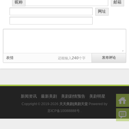
昵称
邮箱
网址
表情
240
还能输入
个字
新闻资讯
最新美剧
美剧剧情预告
美剧明星
Copyright © 2019-2026
天天美剧|美剧天堂
Powered by
苏ICP备10088888号
.