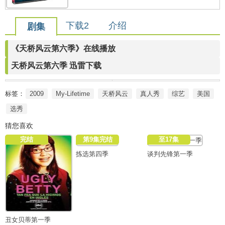
下载2
介绍
剧集
《天桥风云第六季》在线播放
天桥风云第六季 迅雷下载
标签：
2009
My-Lifetime
天桥风云
真人秀
综艺
美国
选秀
猜您喜欢
完结
第9集完结
至17集
拣选第四季
谈判先锋第一季
丑女贝蒂第一季