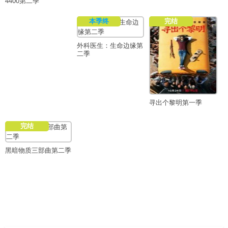
4400第二季
本季终
完结
外科医生：生命边缘第
二季
寻出个黎明第一季
完结
黑暗物质三部曲第二季