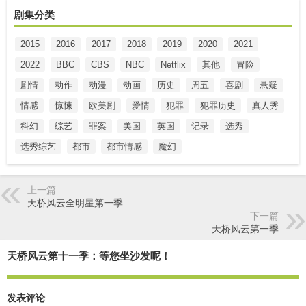
剧集分类
2015
2016
2017
2018
2019
2020
2021
2022
BBC
CBS
NBC
Netflix
其他
冒险
剧情
动作
动漫
动画
历史
周五
喜剧
悬疑
情感
惊悚
欧美剧
爱情
犯罪
犯罪历史
真人秀
科幻
综艺
罪案
美国
英国
记录
选秀
选秀综艺
都市
都市情感
魔幻
上一篇
天桥风云全明星第一季
下一篇
天桥风云第一季
天桥风云第十一季：等您坐沙发呢！
发表评论