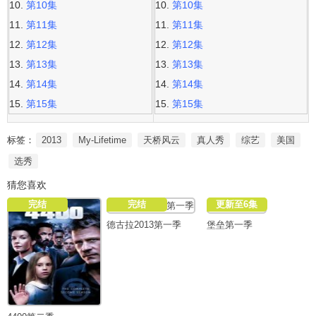
第10集
第10集
第11集
第11集
第12集
第12集
第13集
第13集
第14集
第14集
第15集
第15集
标签：
2013
My-Lifetime
天桥风云
真人秀
综艺
美国
选秀
猜您喜欢
完结
完结
更新至6集
德古拉2013第一季
堡垒第一季