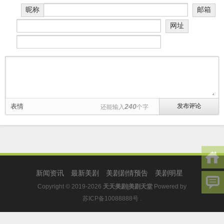
昵称
邮箱
网址
表情
240
还能输入
个字
新闻资讯
最新美剧
美剧剧情预告
美剧明星
Copyright © 2019-2026
天天美剧|美剧天堂
Powered by
苏ICP备10088888号
.