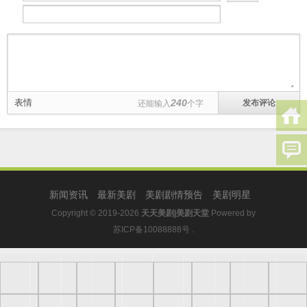
表情
240
还能输入
个字
新闻资讯
最新美剧
美剧剧情预告
美剧明星
Copyright © 2019-2026
天天美剧|美剧天堂
Powered by
苏ICP备10088888号
.