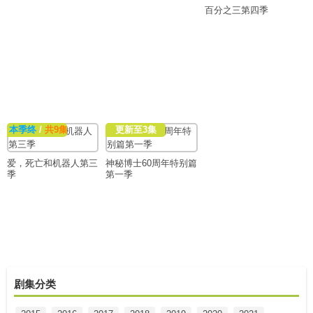
百分之三第四季
本季终
/
共9集
更新至3集
爱，死亡和机器人第三
神秘博士60周年特别篇
季
第一季
剧集分类