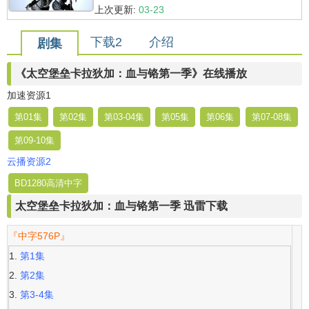
上次更新:
03-23
下载2
介绍
剧集
《太空堡垒卡拉狄加：血与铬第一季》在线播放
加速资源1
第01集
第02集
第03-04集
第05集
第06集
第07-08集
第09-10集
云播资源2
BD1280高清中字
太空堡垒卡拉狄加：血与铬第一季 迅雷下载
『中字576P』
第1集
第2集
第3-4集