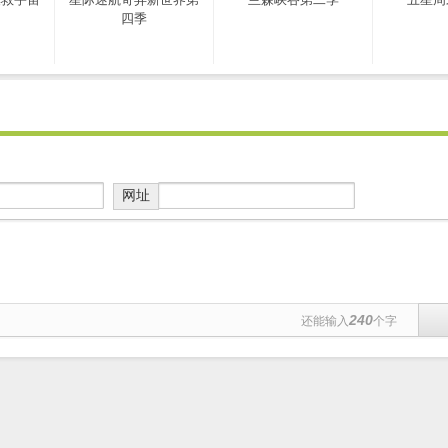
四季
网址
240
还能输入
个字