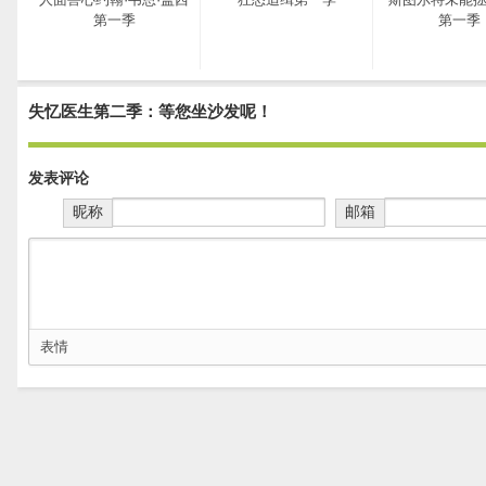
第一季
第一季
失忆医生第二季：等您坐沙发呢！
发表评论
昵称
邮箱
表情