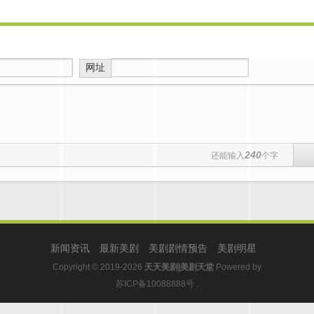
网址
240
还能输入
个字
新闻资讯
最新美剧
美剧剧情预告
美剧明星
Copyright © 2019-2026
天天美剧|美剧天堂
Powered by
苏ICP备10088888号
.