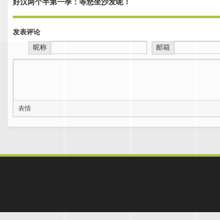
好汉两个半第一季：等您坐沙发呢！
发表评论
昵称
邮箱
表情