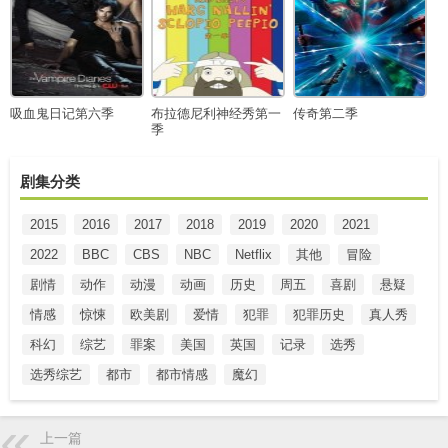
吸血鬼日记第六季
布拉德尼利神经秀第一
传奇第二季
季
剧集分类
2015
2016
2017
2018
2019
2020
2021
2022
BBC
CBS
NBC
Netflix
其他
冒险
剧情
动作
动漫
动画
历史
周五
喜剧
悬疑
情感
惊悚
欧美剧
爱情
犯罪
犯罪历史
真人秀
科幻
综艺
罪案
美国
英国
记录
选秀
选秀综艺
都市
都市情感
魔幻
上一篇