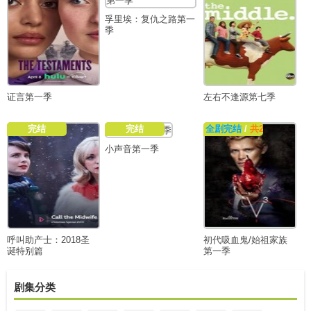
孚里埃：复仇之路第一
季
证言第一季
左右不逢源第七季
完结
完结
全剧完结
/
共22集
小声音第一季
呼叫助产士：2018圣
初代吸血鬼/始祖家族
诞特别篇
第一季
剧集分类