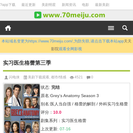
?app下载
最近更新
美剧明星
新闻资讯
电影
最新美剧
本站域名变更为https://www.70meiju.com/,为防失联,请点击下载本站app
天天
影院
观看全网影视
实习医生格蕾第三季
闪电侠
美剧下载观看
,
都市/情感
4521
0
状态:
完结
原名:Grey‘s Anatomy Season 3
别名:医人当自强 / 格蕾的解剖 / 外科实习生格蕾
评分：
10.0
剧集系列：实习医生格蕾
上次更新:
07-16