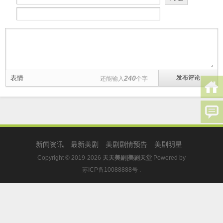
表情
240
还能输入
个字
新闻资讯
最新美剧
美剧剧情预告
美剧明星
Copyright © 2019-2026
天天美剧|美剧天堂
Powered by
苏ICP备10088888号
.