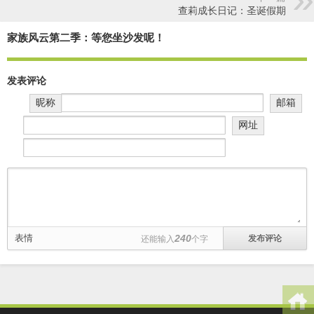
查莉成长日记：圣诞假期
家族风云第二季：等您坐沙发呢！
发表评论
昵称
邮箱
网址
表情
240
还能输入
个字