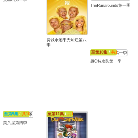
TheRunarounds第一季
费城永远阳光灿烂第八
季
至第10集
/
共10集
超Q特攻队第一季
至第9集
/
共10集
至第11集
/
共13集
美爪屋第四季