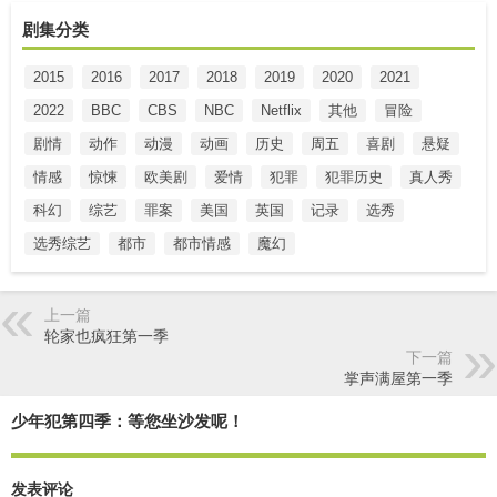
剧集分类
2015
2016
2017
2018
2019
2020
2021
2022
BBC
CBS
NBC
Netflix
其他
冒险
剧情
动作
动漫
动画
历史
周五
喜剧
悬疑
情感
惊悚
欧美剧
爱情
犯罪
犯罪历史
真人秀
科幻
综艺
罪案
美国
英国
记录
选秀
选秀综艺
都市
都市情感
魔幻
上一篇
轮家也疯狂第一季
下一篇
掌声满屋第一季
少年犯第四季：等您坐沙发呢！
发表评论