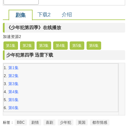
下载2
介绍
剧集
《少年犯第四季》在线播放
加速资源2
第1集
第2集
第3集
第4集
第5集
第6集
少年犯第四季 迅雷下载
第1集
第2集
第3集
第4集
第5集
第6集
标签：
BBC
剧情
喜剧
少年犯
英国
都市情感