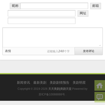
昵称
邮箱
网址
表情
240
还能输入
个字
新闻资讯
最新美剧
美剧剧情预告
美剧明星
Copyright © 2019-2026
天天美剧|美剧天堂
Powered by
苏ICP备10088888号
.