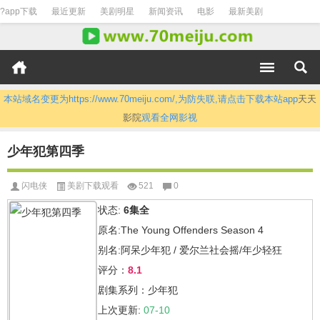
?app下载
最近更新
美剧明星
新闻资讯
电影
最新美剧
本站域名变更为https://www.70meiju.com/,为防失联,请点击下载本站app
天天
影院
观看全网影视
少年犯第四季
闪电侠
美剧下载观看
521
0
状态:
6集全
原名:The Young Offenders Season 4
别名:阿呆少年犯 / 爱尔兰社会摇/年少轻狂
评分：
8.1
剧集系列：少年犯
上次更新:
07-10