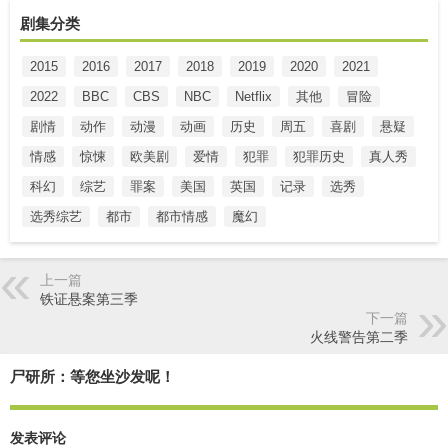
剧集分类
2015
2016
2017
2018
2019
2020
2021
2022
BBC
CBS
NBC
Netflix
其他
冒险
剧情
动作
动漫
动画
历史
周五
喜剧
悬疑
情感
惊悚
欧美剧
爱情
犯罪
犯罪历史
真人秀
科幻
综艺
罪案
美国
英国
记录
选秀
选秀综艺
都市
都市情感
魔幻
上一篇
铁证悬案第三季
下一篇
火线警告第二季
尸研所：等您坐沙发呢！
发表评论