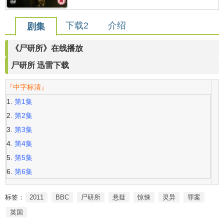
下载2
介绍
剧集
《尸研所》在线播放
尸研所 迅雷下载
『中字标清』
第1集
第2集
第3集
第4集
第5集
第6集
标签：
2011
BBC
尸研所
悬疑
惊悚
灵异
罪案
英国