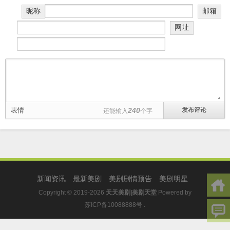
昵称
邮箱
网址
表情
240
还能输入
个字
新闻资讯
最新美剧
美剧剧情预告
美剧明星
Copyright © 2019-2026
天天美剧|美剧天堂
Powered by
苏ICP备10088888号
.