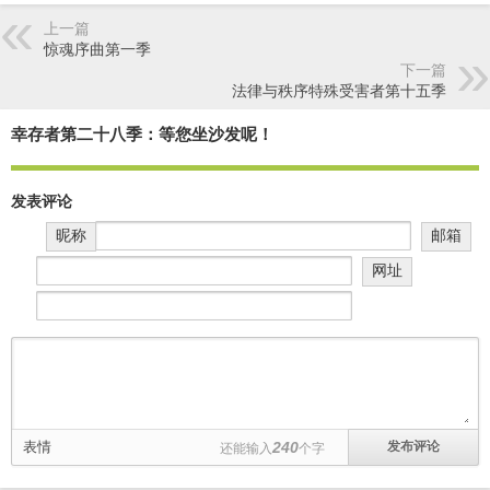
上一篇
惊魂序曲第一季
下一篇
法律与秩序特殊受害者第十五季
幸存者第二十八季：等您坐沙发呢！
发表评论
昵称
邮箱
网址
表情
240
还能输入
个字