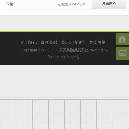
表情
240
还能输入
个字
新闻资讯
最新美剧
美剧剧情预告
美剧明星
Copyright © 2019-2026
天天美剧|美剧天堂
Powered by
苏ICP备10088888号
.