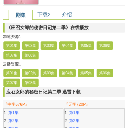
下载2
介绍
剧集
《应召女郎的秘密日记第二季》在线播放
加速资源1
第01集
第02集
第03集
第04集
第05集
第06集
第07集
第08集
云播资源1
第01集
第02集
第03集
第04集
第05集
第06集
第07集
第08集
应召女郎的秘密日记第二季 迅雷下载
『中字576P』
『无字720P』
第1集
第1集
第2集
第2集