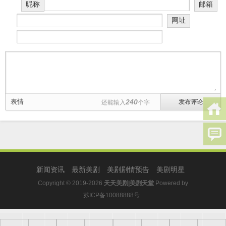
昵称
邮箱
网址
表情
240
还能输入
个字
新闻资讯
最新美剧
美剧剧情预告
美剧明星
Copyright © 2019-2026
天天美剧|美剧天堂
Powered by
苏ICP备10088888号
.