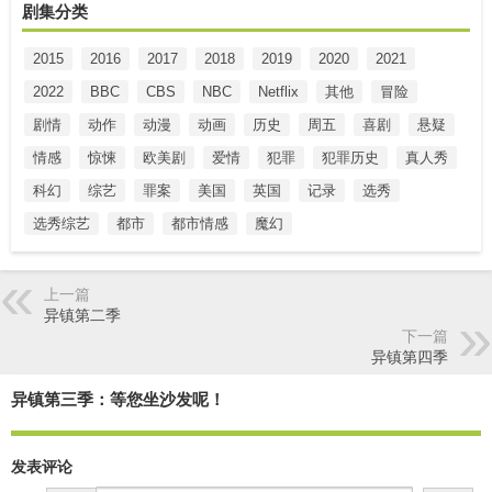
剧集分类
2015
2016
2017
2018
2019
2020
2021
2022
BBC
CBS
NBC
Netflix
其他
冒险
剧情
动作
动漫
动画
历史
周五
喜剧
悬疑
情感
惊悚
欧美剧
爱情
犯罪
犯罪历史
真人秀
科幻
综艺
罪案
美国
英国
记录
选秀
选秀综艺
都市
都市情感
魔幻
上一篇
异镇第二季
下一篇
异镇第四季
异镇第三季：等您坐沙发呢！
发表评论