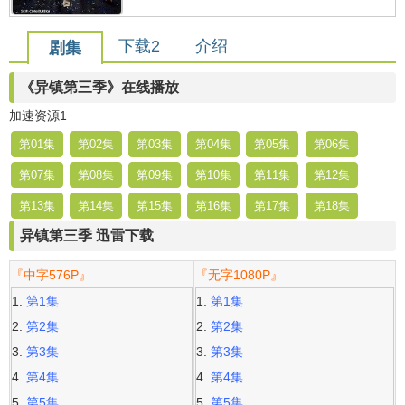
下载2
介绍
剧集
《异镇第三季》在线播放
加速资源1
第01集
第02集
第03集
第04集
第05集
第06集
第07集
第08集
第09集
第10集
第11集
第12集
第13集
第14集
第15集
第16集
第17集
第18集
异镇第三季 迅雷下载
『中字576P』
『无字1080P』
第1集
第1集
第2集
第2集
第3集
第3集
第4集
第4集
第5集
第5集