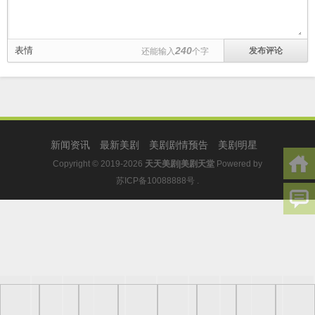
表情
240
还能输入
个字
新闻资讯
最新美剧
美剧剧情预告
美剧明星
Copyright © 2019-2026
天天美剧|美剧天堂
Powered by
苏ICP备10088888号
.