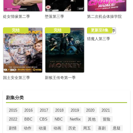
处女情缘第二季
堕落第三季
第二次机会体操学院
完结
完结
更新至8集
猎魔人第三季
国土安全第三季
新猴王传奇第一季
剧集分类
2015
2016
2017
2018
2019
2020
2021
2022
BBC
CBS
NBC
Netflix
其他
冒险
剧情
动作
动漫
动画
历史
周五
喜剧
悬疑