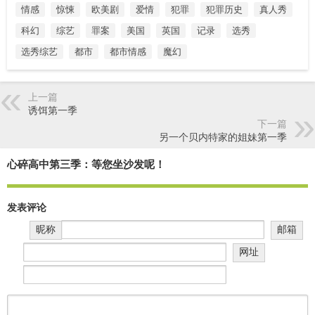
情感
惊悚
欧美剧
爱情
犯罪
犯罪历史
真人秀
科幻
综艺
罪案
美国
英国
记录
选秀
选秀综艺
都市
都市情感
魔幻
上一篇
诱饵第一季
下一篇
另一个贝内特家的姐妹第一季
心碎高中第三季：等您坐沙发呢！
发表评论
昵称
邮箱
网址