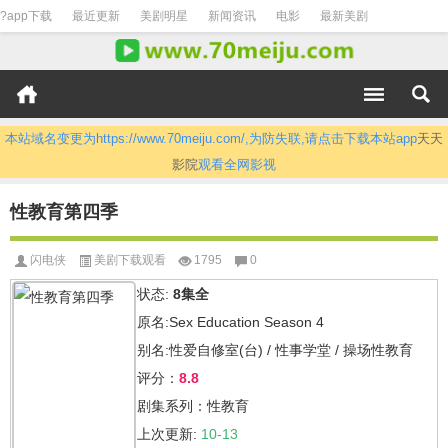
?app下载
最近更新
美剧明星
新闻资讯
电影
最新美剧
本站域名变更为https://www.70meiju.com/,为防失联,请点击下载本站app
天天
影院
观看全网影视
性教育第四季
闪电侠
美剧下载观看
1795
0
状态:
8集全
原名:Sex Education Season 4
别名:性爱自修室(台) / 性事学堂 / 操场性教育
评分：
8.8
剧集系列：性教育
上次更新:
10-13