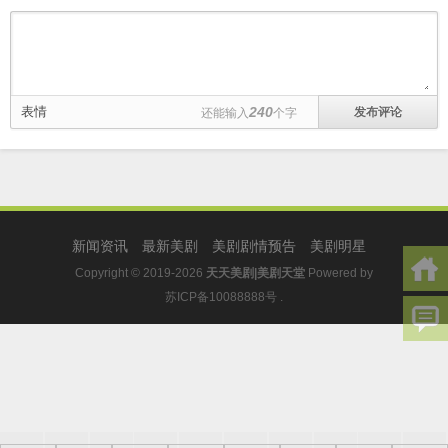
表情
240
还能输入
个字
新闻资讯
最新美剧
美剧剧情预告
美剧明星
Copyright © 2019-2026
天天美剧|美剧天堂
Powered by
苏ICP备10088888号
.