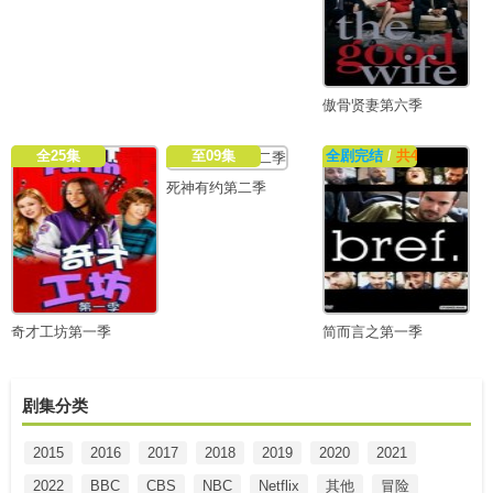
傲骨贤妻第六季
全25集
至09集
全剧完结
/
共40集
死神有约第二季
奇才工坊第一季
简而言之第一季
剧集分类
2015
2016
2017
2018
2019
2020
2021
2022
BBC
CBS
NBC
Netflix
其他
冒险