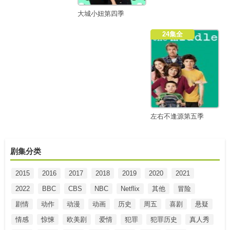
大城小妞第四季
24集全
左右不逢源第五季
剧集分类
2015
2016
2017
2018
2019
2020
2021
2022
BBC
CBS
NBC
Netflix
其他
冒险
剧情
动作
动漫
动画
历史
周五
喜剧
悬疑
情感
惊悚
欧美剧
爱情
犯罪
犯罪历史
真人秀