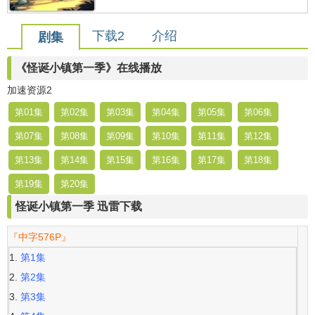
下载2
介绍
剧集
《怪诞小镇第一季》在线播放
加速资源2
第01集
第02集
第03集
第04集
第05集
第06集
第07集
第08集
第09集
第10集
第11集
第12集
第13集
第14集
第15集
第16集
第17集
第18集
第19集
第20集
怪诞小镇第一季 迅雷下载
『中字576P』
第1集
第2集
第3集