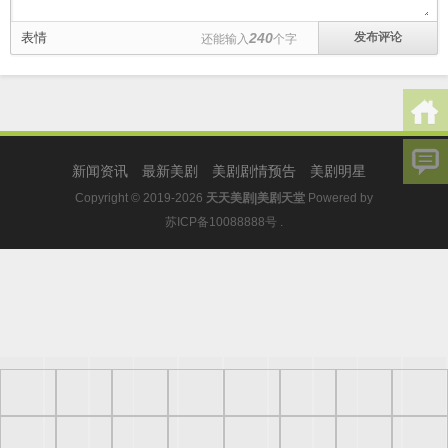
表情
240
还能输入
个字
新闻资讯
最新美剧
美剧剧情预告
美剧明星
Copyright © 2019-2026
天天美剧|美剧天堂
Powered by
苏ICP备10088888号
.