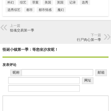
科幻
综艺
罪案
美国
英国
记录
选秀
选秀综艺
都市
都市情感
魔幻
上一篇
狙魂交易第一季
下一篇
行尸肉心第一季
怪诞小镇第一季：等您坐沙发呢！
发表评论
昵称
邮箱
网址