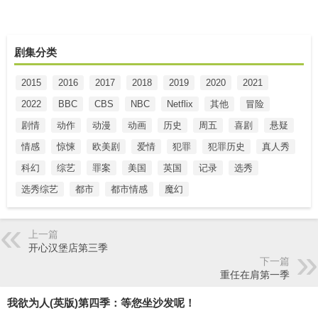
剧集分类
2015
2016
2017
2018
2019
2020
2021
2022
BBC
CBS
NBC
Netflix
其他
冒险
剧情
动作
动漫
动画
历史
周五
喜剧
悬疑
情感
惊悚
欧美剧
爱情
犯罪
犯罪历史
真人秀
科幻
综艺
罪案
美国
英国
记录
选秀
选秀综艺
都市
都市情感
魔幻
上一篇
开心汉堡店第三季
下一篇
重任在肩第一季
我欲为人(英版)第四季：等您坐沙发呢！