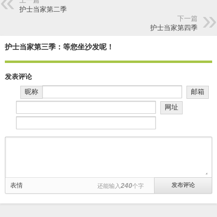
上一篇
护士当家第二季
下一篇
护士当家第四季
护士当家第三季：等您坐沙发呢！
发表评论
昵称
邮箱
网址
表情
240
还能输入
个字