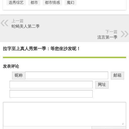
选秀综艺
都市
都市情感
魔幻
上一篇
蛇蝎美人第二季
下一篇
流言第一季
拉字至上真人秀第一季：等您坐沙发呢！
发表评论
昵称
邮箱
网址