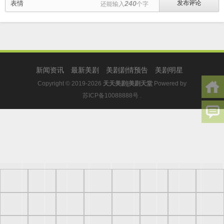
表情
240
还能输入
个字
新闻资讯
最新美剧
美剧剧情预告
美剧明星
Copyright © 2019-2026
天天美剧|美剧天堂
Powered by
苏ICP备10088888号
.