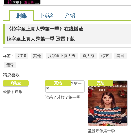
下载2
介绍
剧集
《拉字至上真人秀第一季》在线播放
拉字至上真人秀第一季 迅雷下载
标签：
2010
其他
拉字至上真人秀
真人秀
综艺
美国
选秀
猜您喜欢
8集全
完结
完结
爱情不设限
谁杀了莎拉？第一季
圣诞寻伴第一季