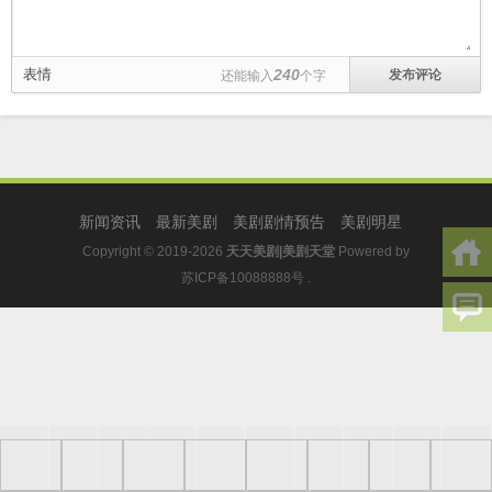
表情
240
还能输入
个字
新闻资讯
最新美剧
美剧剧情预告
美剧明星
Copyright © 2019-2026
天天美剧|美剧天堂
Powered by
苏ICP备10088888号
.