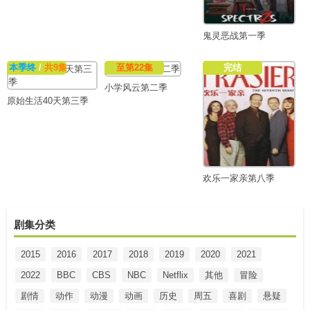
鬼灵恶战第一季
本季终
/
共9集
至第22集
完结
小学风云第二季
原始生活40天第三季
欢乐一家亲第八季
剧集分类
2015
2016
2017
2018
2019
2020
2021
2022
BBC
CBS
NBC
Netflix
其他
冒险
剧情
动作
动漫
动画
历史
周五
喜剧
悬疑