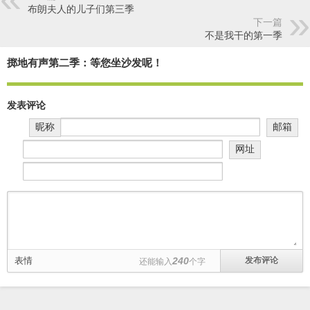
布朗夫人的儿子们第三季
下一篇
不是我干的第一季
掷地有声第二季：等您坐沙发呢！
发表评论
昵称
邮箱
网址
表情
240
还能输入
个字