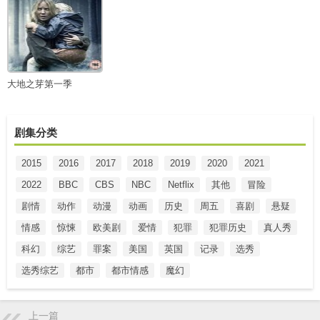
大地之芽第一季
剧集分类
2015
2016
2017
2018
2019
2020
2021
2022
BBC
CBS
NBC
Netflix
其他
冒险
剧情
动作
动漫
动画
历史
周五
喜剧
悬疑
情感
惊悚
欧美剧
爱情
犯罪
犯罪历史
真人秀
科幻
综艺
罪案
美国
英国
记录
选秀
选秀综艺
都市
都市情感
魔幻
上一篇