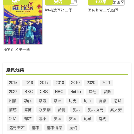
完结
完结
全22集
神秘法医第三季
国务卿女士第四季
我的街区第一季
剧集分类
2015
2016
2017
2018
2019
2020
2021
2022
BBC
CBS
NBC
Netflix
其他
冒险
剧情
动作
动漫
动画
历史
周五
喜剧
悬疑
情感
惊悚
欧美剧
爱情
犯罪
犯罪历史
真人秀
科幻
综艺
罪案
美国
英国
记录
选秀
选秀综艺
都市
都市情感
魔幻